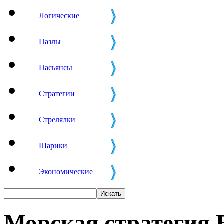
Логические
Пазлы
Пасьянсы
Стратегии
Стрелялки
Шарики
Экономические
Морская стратегия 