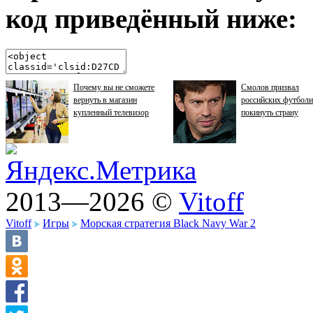
код приведённый ниже:
Почему вы не сможете
Смолов призвал
вернуть в магазин
российских футболи
купленный телевизор
покинуть страну
2013—2026 ©
Vitoff
Vitoff
Игры
Морская стратегия Black Navy War 2