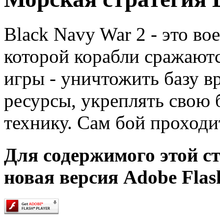
Black Navy War 2 - это во
которой корабли сражаютс
игры - уничтожить базу в
ресурсы, укреплять свою 
технику. Сам бой проходи
Для содержимого этой с
новая версия Adobe Flash