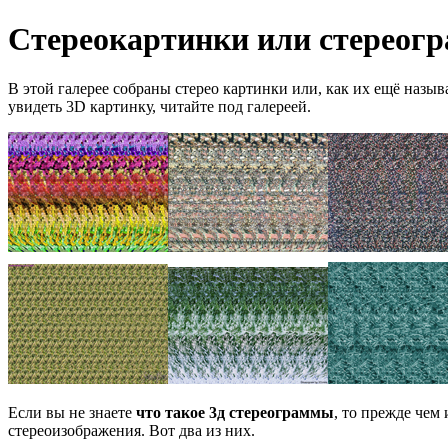
Стереокартинки или стереог
В этой галерее собраны стерео картинки или, как их ещё назы
увидеть 3D картинку, читайте под галереей.
Если вы не знаете
что такое 3д стереограммы
, то прежде чем
стереоизображения. Вот два из них.