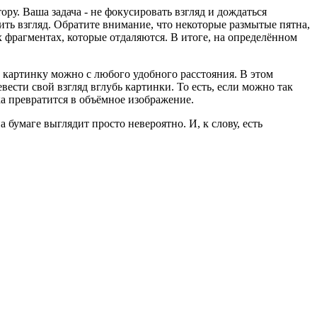
ру. Ваша задача - не фокусировать взгляд и дождаться
дить взгляд. Обратите внимание, что некоторые размытые пятна,
 фрагментах, которые отдаляются. В итоге, на определённом
ть картинку можно с любого удобного расстояния. В этом
вести свой взгляд вглубь картинки. То есть, если можно так
ка превратится в объёмное изображение.
а бумаге выглядит просто невероятно. И, к слову, есть