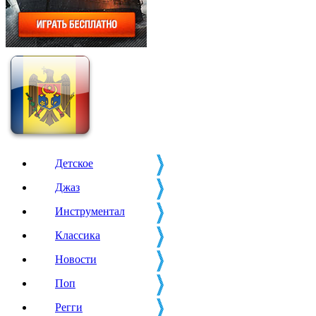
Детское
Джаз
Инструментал
Классика
Новости
Поп
Регги