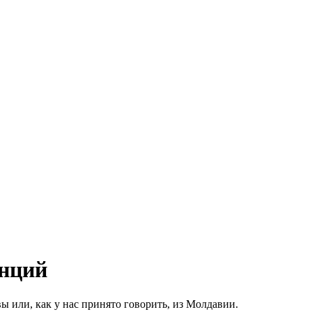
анций
 или, как у нас принято говорить, из Молдавии.