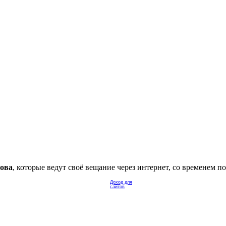
ова
, которые ведут своё вещание через интернет, со временем по
Доход для
сайтов