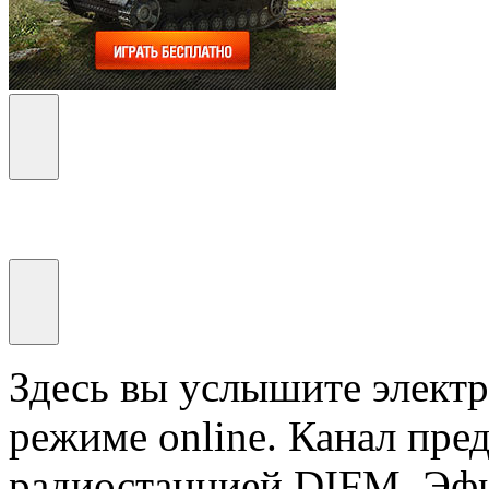
Здесь вы услышите элект
режиме online. Канал пре
радиостанцией DIFM. Эфи