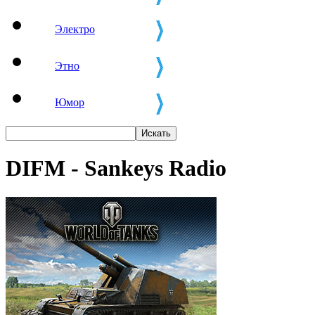
Электро
Этно
Юмор
DIFM - Sankeys Radio