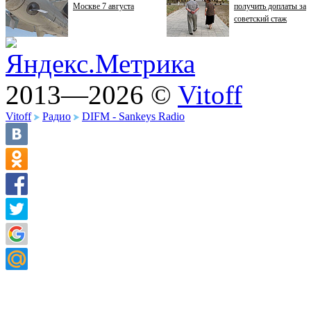
Москве 7 августа
получить доплаты за
советский стаж
2013—2026 ©
Vitoff
Vitoff
Радио
DIFM - Sankeys Radio