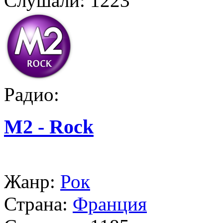
Слушали:
1223
Радио:
M2 - Rock
Жанр:
Рок
Страна:
Франция