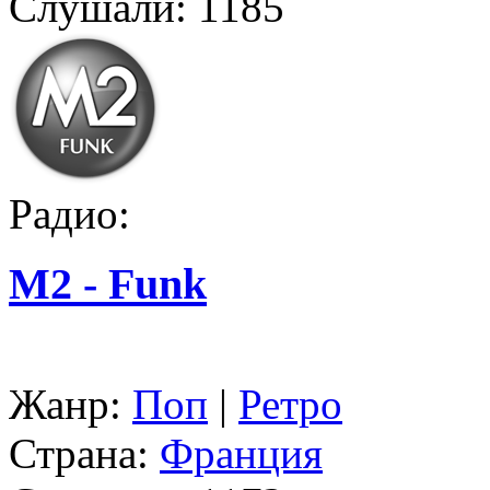
Слушали:
1185
Радио:
M2 - Funk
Жанр:
Поп
|
Ретро
Страна:
Франция