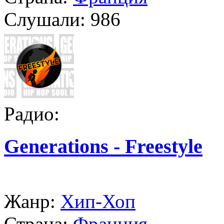
Слушали:
986
Радио:
Generations - Freestyle
Жанр:
Хип-Хоп
Страна:
Франция