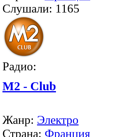
Слушали:
1165
Радио:
M2 - Club
Жанр:
Электро
Страна:
Франция