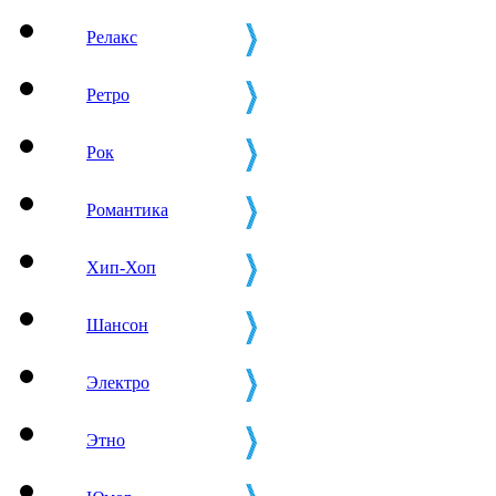
Релакс
Ретро
Рок
Романтика
Хип-Хоп
Шансон
Электро
Этно