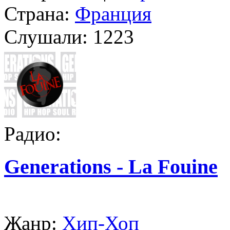
Страна:
Франция
Слушали:
1223
Радио:
Generations - La Fouine
Жанр:
Хип-Хоп