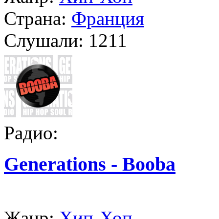
Страна:
Франция
Слушали:
1211
Радио:
Generations - Booba
Жанр:
Хип-Хоп