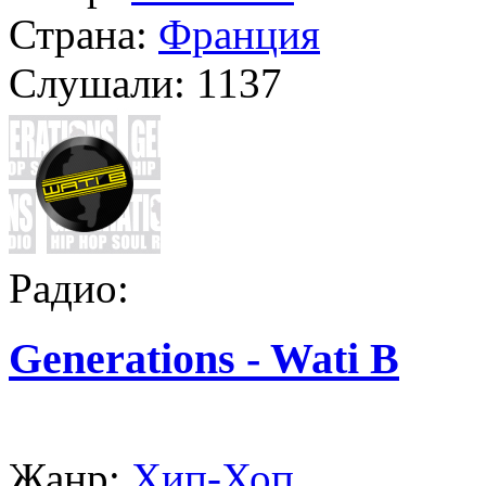
Страна:
Франция
Слушали:
1137
Радио:
Generations - Wati B
Жанр:
Хип-Хоп