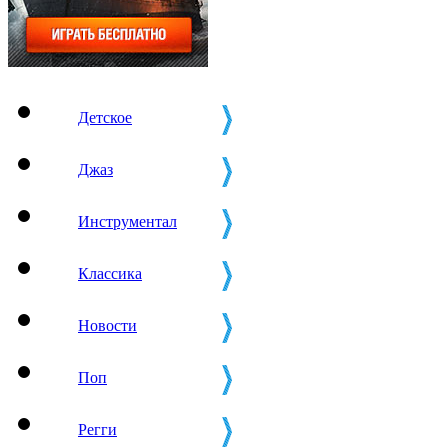
Детское
Джаз
Инструментал
Классика
Новости
Поп
Регги