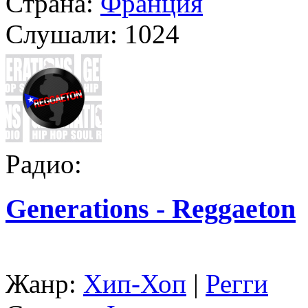
Страна:
Франция
Слушали:
1024
Радио:
Generations - Reggaeton
Жанр:
Хип-Хоп
|
Регги