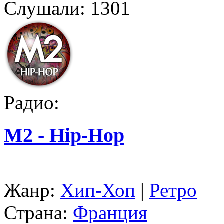
Слушали:
1301
Радио:
M2 - Hip-Hop
Жанр:
Хип-Хоп
|
Ретро
Страна:
Франция