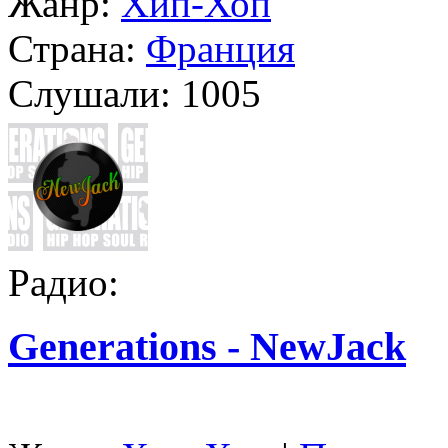
Жанр:
Хип-Хоп
Страна:
Франция
Слушали:
1005
Радио:
Generations - NewJack