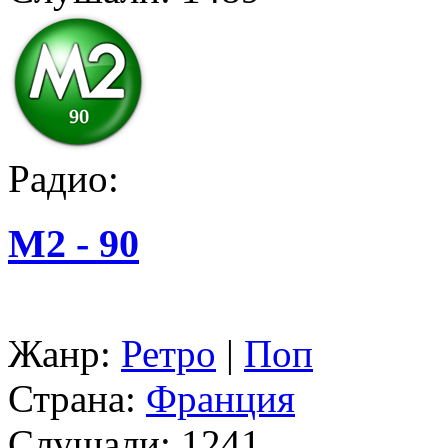
Радио:
M2 - 90
Жанр:
Ретро
|
Поп
Страна:
Франция
Слушали:
1241