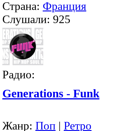
Страна:
Франция
Слушали:
925
Радио:
Generations - Funk
Жанр:
Поп
|
Ретро