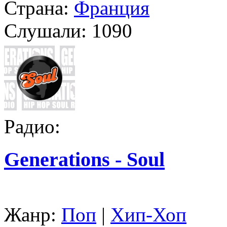
Страна:
Франция
Слушали:
1090
Радио:
Generations - Soul
Жанр:
Поп
|
Хип-Хоп