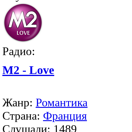
Радио:
M2 - Love
Жанр:
Романтика
Страна:
Франция
Слушали:
1489