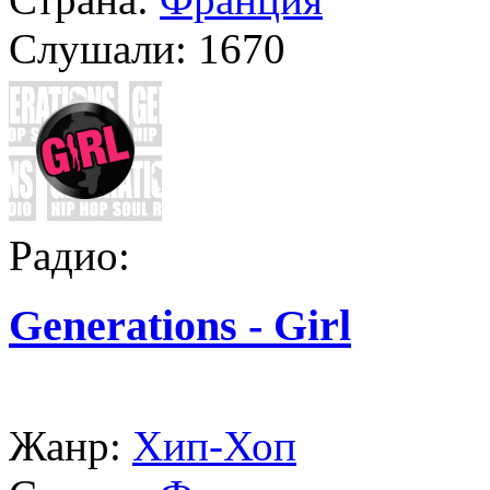
Слушали:
1670
Радио:
Generations - Girl
Жанр:
Хип-Хоп