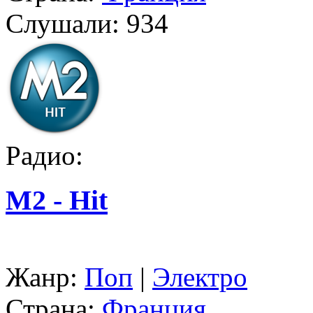
Слушали:
934
Радио:
M2 - Hit
Жанр:
Поп
|
Электро
Страна:
Франция