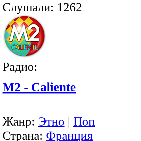
Слушали:
1262
Радио:
M2 - Caliente
Жанр:
Этно
|
Поп
Страна:
Франция