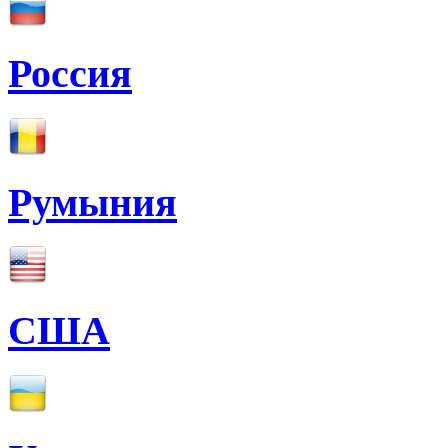
Россия
Румыния
США