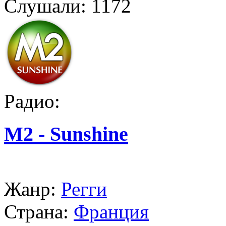
Слушали:
1172
Радио:
M2 - Sunshine
Жанр:
Регги
Страна:
Франция