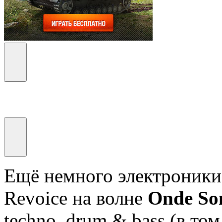
Ещё немного электроники
Revoice на волне
Onde So
techno, drum & bass (в том