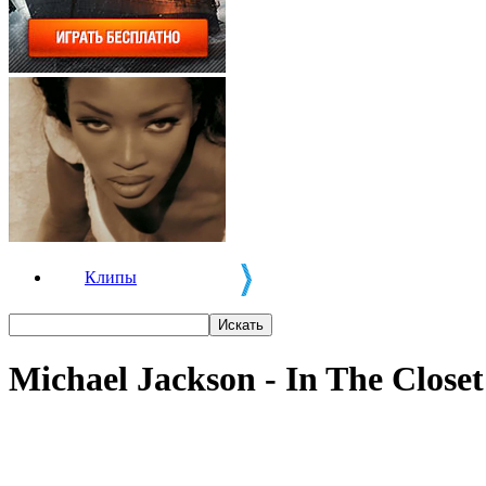
Клипы
Michael Jackson - In The Close