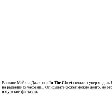
В клипе Майкла Джексона
In The Closet
снялась супер модель 
на развалинах часовни... Описывать сюжет можно долго, но эт
в мужские фантазии.