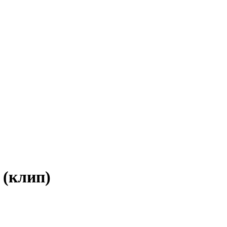
t (клип)