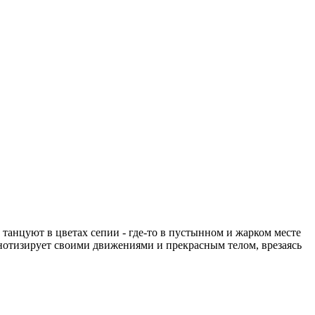
танцуют в цветах сепии - где-то в пустынном и жарком месте
пнотизирует своими движениями и прекрасным телом, врезаясь