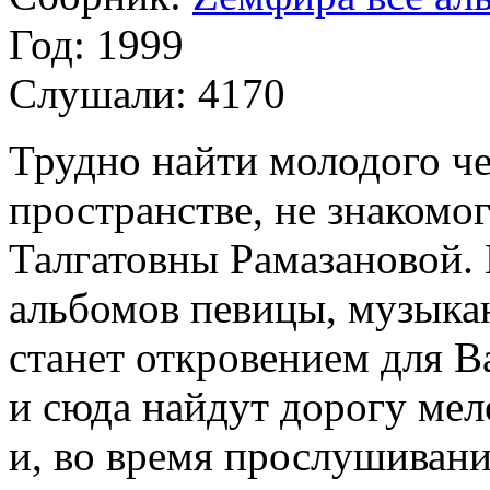
Год:
1999
Слушали:
4170
Трудно найти молодого че
пространстве, не знакомо
Талгатовны Рамазановой.
альбомов певицы, музыкан
станет откровением для Ва
и сюда найдут дорогу ме
и, во время прослушивания