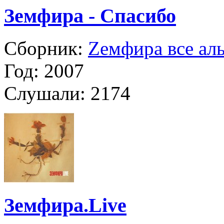
Земфира - Спасибо
Сборник:
Zемфира все ал
Год:
2007
Слушали:
2174
Земфира.Live