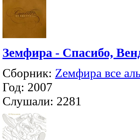
Земфира - Спасибо, Вен
Сборник:
Zемфира все ал
Год:
2007
Слушали:
2281