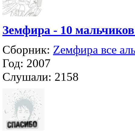
Земфира - 10 мальчиков
Сборник:
Zемфира все ал
Год:
2007
Слушали:
2158