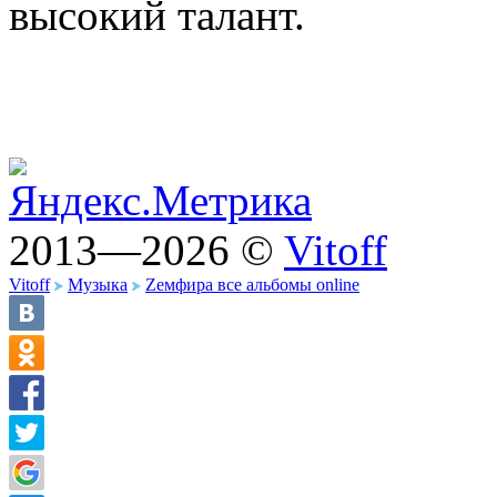
высокий талант.
2013—2026 ©
Vitoff
Vitoff
Музыка
Zемфира все альбомы online