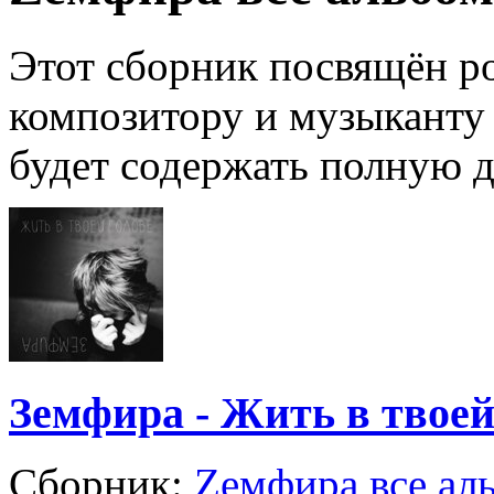
Этот сборник посвящён р
композитору и музыканту
будет содержать полную 
Земфира - Жить в твоей
Сборник:
Zемфира все ал