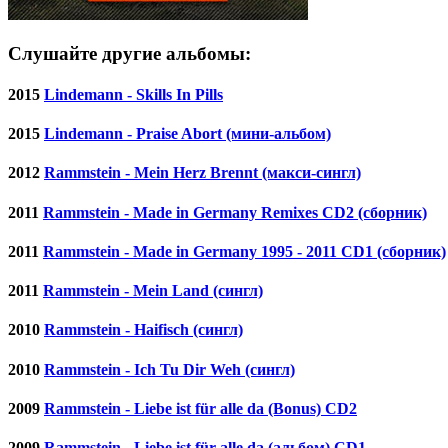
Слушайте другие альбомы:
2015
Lindemann - Skills In Pills
2015
Lindemann - Praise Abort (мини-альбом)
2012
Rammstein - Mein Herz Brennt (макси-сингл)
2011
Rammstein - Made in Germany Remixes CD2 (сборник)
2011
Rammstein - Made in Germany 1995 - 2011 CD1 (сборник)
2011
Rammstein - Mein Land (сингл)
2010
Rammstein - Haifisch (сингл)
2010
Rammstein - Ich Tu Dir Weh (сингл)
2009
Rammstein - Liebe ist für alle da (Bonus) CD2
2009
Rammstein - Liebe ist für alle da (альбом) CD1