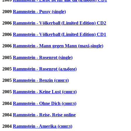
2009
Rammstein - Pussy (single)
2006
Rammstein - Völkerball (Limited Edition) CD2
2006
Rammstein - Völkerball (Limited Edition) CD1
2006
Rammstein - Mann gegen Mann (maxi-single)
2005
Rammstein - Rosenrot (single)
2005
Rammstein - Rosenrot (альбом)
2005
Rammstein - Benzin (сингл)
2005
Rammstein - Keine Lust (сингл)
2004
Rammstein - Ohne Dich (сингл)
2004
Rammstein - Reise, Reise online
2004
Rammstein - Amerika (сингл)