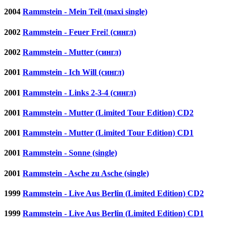
2004
Rammstein - Mein Teil (maxi single)
2002
Rammstein - Feuer Frei! (сингл)
2002
Rammstein - Mutter (сингл)
2001
Rammstein - Ich Will (сингл)
2001
Rammstein - Links 2-3-4 (сингл)
2001
Rammstein - Mutter (Limited Tour Edition) CD2
2001
Rammstein - Mutter (Limited Tour Edition) CD1
2001
Rammstein - Sonne (single)
2001
Rammstein - Asche zu Asche (single)
1999
Rammstein - Live Aus Berlin (Limited Edition) CD2
1999
Rammstein - Live Aus Berlin (Limited Edition) CD1