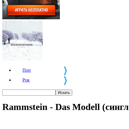
Поп
Рок
Rammstein - Das Modell (сингл