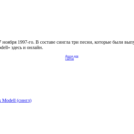
7 ноября 1997-го. В составе сингла три песни, которые были вы
ell» здесь и онлайн.
Доход для
сайтов
 Modell (сингл)