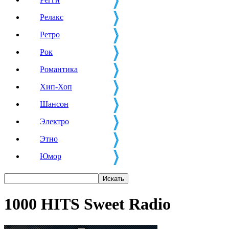
Релакс
Ретро
Рок
Романтика
Хип-Хоп
Шансон
Электро
Этно
Юмор
1000 HITS Sweet Radio