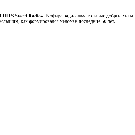
0 HITS Sweet Radio»
. В эфире радио звучат старые добрые хиты.
ы услышим, как формировался меломан последние 50 лет.