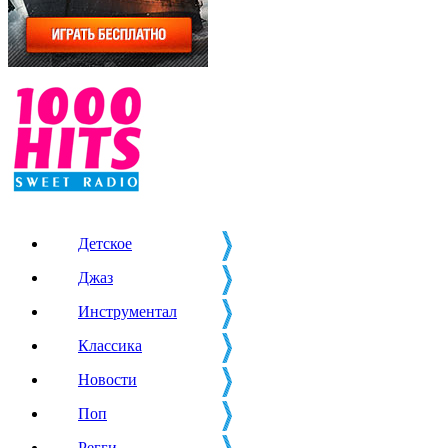
Детское
Джаз
Инструментал
Классика
Новости
Поп
Регги