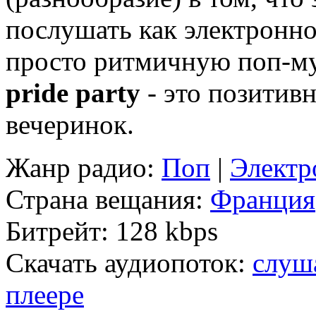
послушать как электронно
просто ритмичную поп-му
pride party
- это позитив
вечеринок.
Жанр радио:
Поп
|
Электр
Страна вещания:
Франция
Битрейт:
128 kbps
Скачать аудиопоток:
слуша
плеере