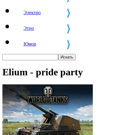
Электро
Этно
Юмор
Elium - pride party