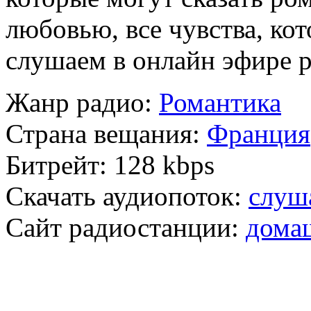
любовью, все чувства, ко
слушаем в онлайн эфире 
Жанр радио:
Романтика
Страна вещания:
Франция
Битрейт:
128 kbps
Скачать аудиопоток:
слуш
Сайт радиостанции:
дома