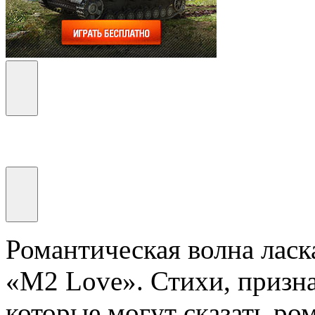
Романтическая волна ласк
«M2 Love». Стихи, призна
которые могут сказать ро