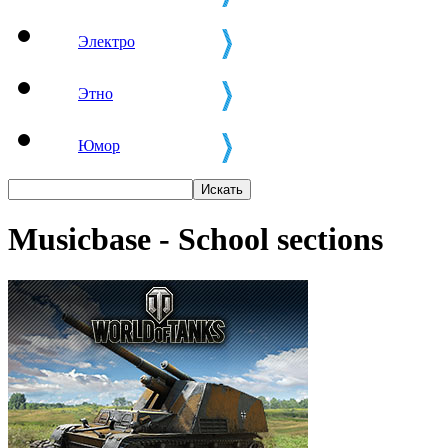
Электро
Этно
Юмор
Musicbase - School sections