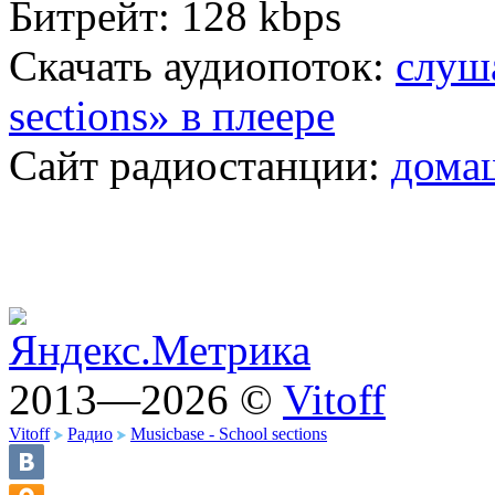
Битрейт:
128 kbps
Скачать аудиопоток:
слуша
sections» в плеере
Сайт радиостанции:
дома
2013—2026 ©
Vitoff
Vitoff
Радио
Musicbase - School sections