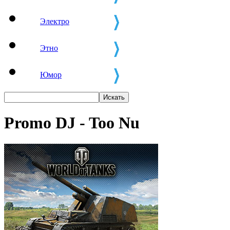
Электро
Этно
Юмор
Promo DJ - Too Nu