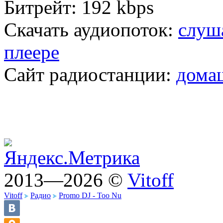
Битрейт:
192 kbps
Скачать аудиопоток:
слуш
плеере
Сайт радиостанции:
дома
2013—2026 ©
Vitoff
Vitoff
Радио
Promo DJ - Too Nu