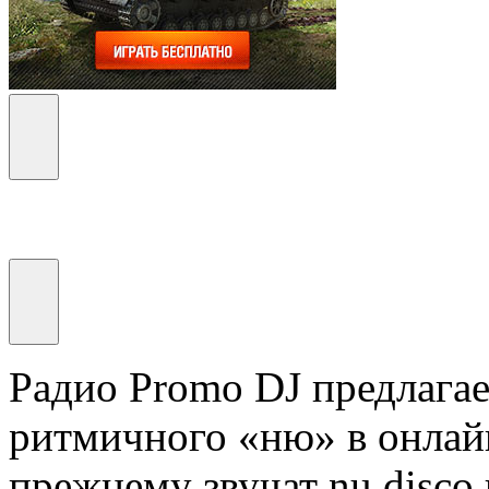
Радио Promo DJ предлага
ритмичного «ню» в онла
прежнему звучат nu disco 