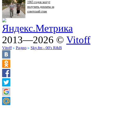
1965 годов могут
получить доплаты за
советский стаж
2013—2026 ©
Vitoff
Vitoff
Радио
Sky.fm - 00's R&B