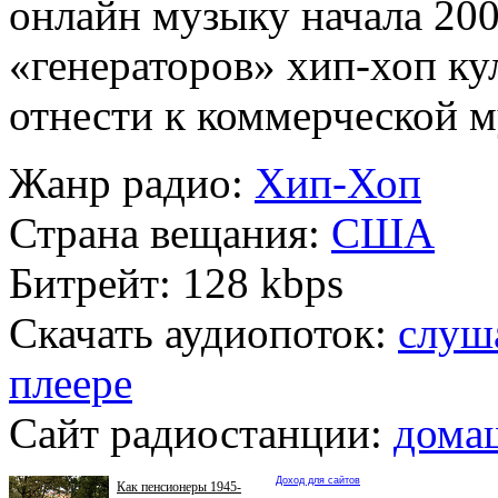
онлайн музыку начала 200
«генераторов» хип-хоп к
отнести к коммерческой м
Жанр радио:
Хип-Хоп
Страна вещания:
США
Битрейт:
128 kbps
Скачать аудиопоток:
слуша
плеере
Сайт радиостанции:
дома
Доход для сайтов
Как пенсионеры 1945-