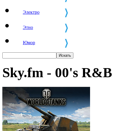
Электро
Этно
Юмор
Sky.fm - 00's R&B