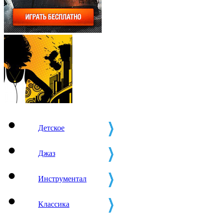
Детское
Джаз
Инструментал
Классика