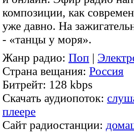
композиции, как современн
уже давно. На зажигатель
- «танцы у моря».
Жанр радио:
Поп
|
Электр
Страна вещания:
Россия
Битрейт:
128 kbps
Скачать аудиопоток:
слуш
плеере
Сайт радиостанции:
дома