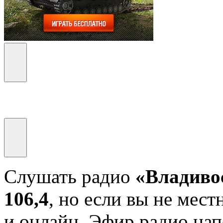
Слушать радио
«Владиво
106,4
, но если вы не мест
и онлайн. Эфир радио на