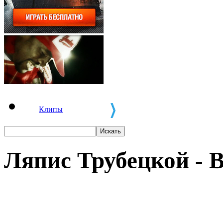
Клипы
Ляпис Трубецкой - B