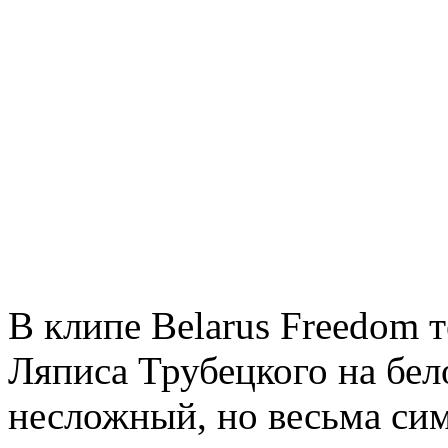
В клипе Belarus Freedom 
Ляписа Трубецкого на бел
несложный, но весьма си