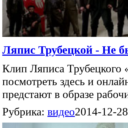
Ляпис Трубецкой - Не б
Клип Ляписа Трубецкого 
посмотреть здесь и онлай
предстают в образе рабочи
Рубрика:
видео
2014-12-28