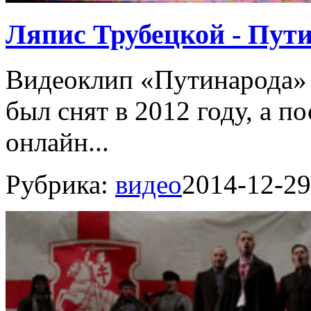
Ляпис Трубецкой - Пут
Видеоклип «Путинарода» 
был снят в 2012 году, а п
онлайн...
Рубрика:
видео
2014-12-29