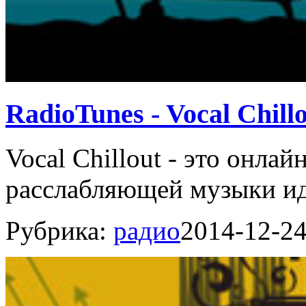
RadioTunes - Vocal Chill
Vocal Chillout - это онлай
расслабляющей музыки ид
Рубрика:
радио
2014-12-2