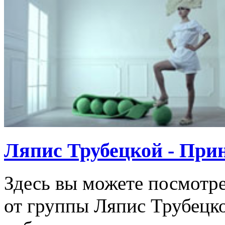
Ляпис Трубецкой - При
Здесь вы можете посмотр
от группы Ляпис Трубецко