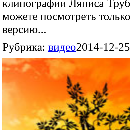
клипографии Ляписа Трубе
можете посмотреть тольк
версию...
Рубрика:
видео
2014-12-25