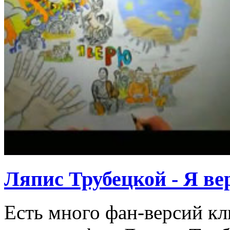
Ляпис Трубецкой - Я ве
Есть много фан-версий кли