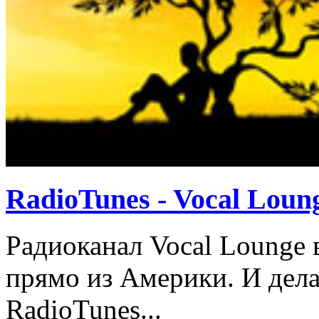
RadioTunes - Vocal Loun
Радиоканал Vocal Lounge
прямо из Америки. И дела
RadioTunes...