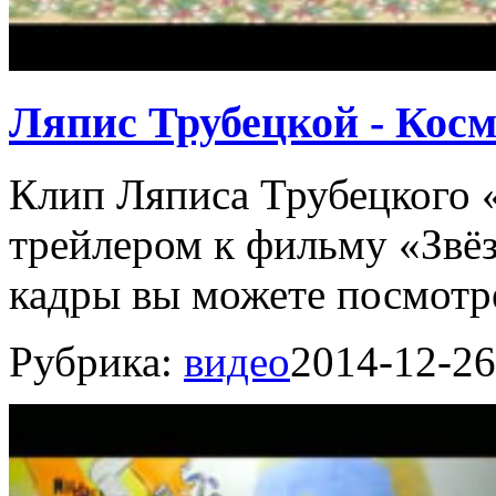
Ляпис Трубецкой - Косм
Клип Ляписа Трубецкого 
трейлером к фильму «Звё
кадры вы можете посмотре
Рубрика:
видео
2014-12-26