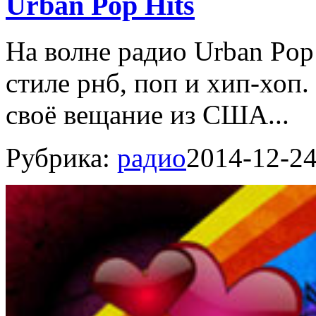
Urban Pop Hits
На волне радио Urban Pop
стиле рнб, поп и хип-хоп.
своё вещание из США...
Рубрика:
радио
2014-12-2