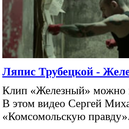
Ляпис Трубецкой - Жел
Клип «Железный» можно п
В этом видео Сергей Мих
«Комсомольскую правду».