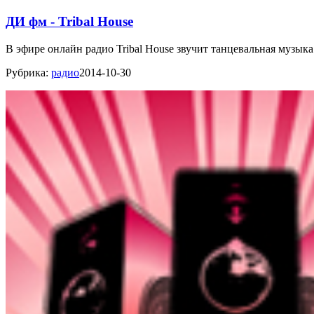
ДИ фм - Tribal House
В эфире онлайн радио Tribal House звучит танцевальная музык
Рубрика:
радио
2014-10-30