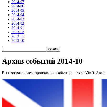
2014-07
2014-06
2014-05
2014-04
2014-03
2014-02
2014-01
2013-12
2013-11
2013-10
Архив событий 2014-10
Вы просматриваете хронологию событий портала Vitoff. Авось 