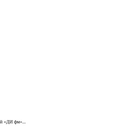
й «ДИ фм»...