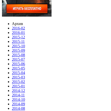
Архив
2016-02
2016-01
2015-12
2015-11
2015-10
2015-09
2015-08
2015-07
2015-06
2015-05
2015-04
2015-03
2015-02
2015-01
2014-12
2014-11
2014-10
2014-09
2014-08