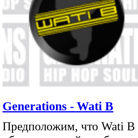
Generations - Wati B
Предположим, что Wati B 