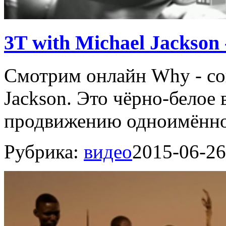
3T with Michael Jackson
Смотрим онлайн Why - со
Jackson. Это чёрно-белое
продвижению одноимённог
Рубрика:
видео
2015-06-26