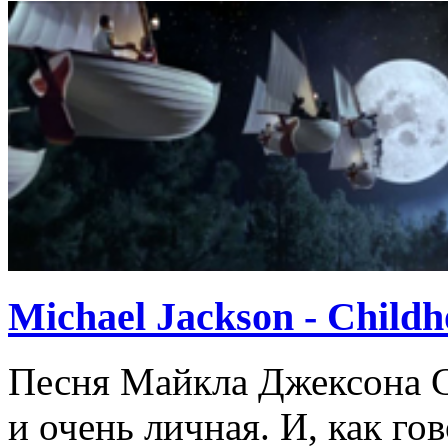
Michael Jackson - Child
Песня Майкла Джексона C
и очень личная. И, как го