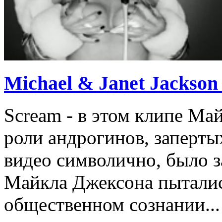
Michael & Janet Jackson
Scream - в этом клипе Ма
роли андрогинов, заперты
видео символично, было з
Майкла Джексона пыталис
общественном сознании...