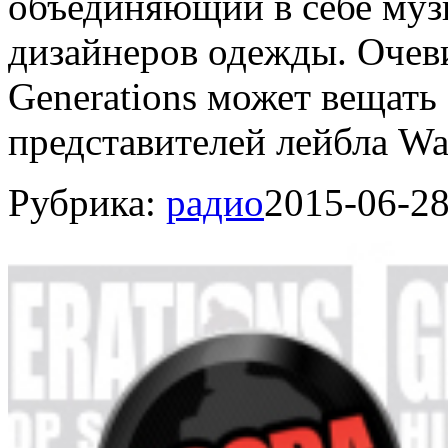
объединяющий в себе муз
дизайнеров одежды. Очеви
Generations может вещать
представителей лейбла Wat
Рубрика:
радио
2015-06-2