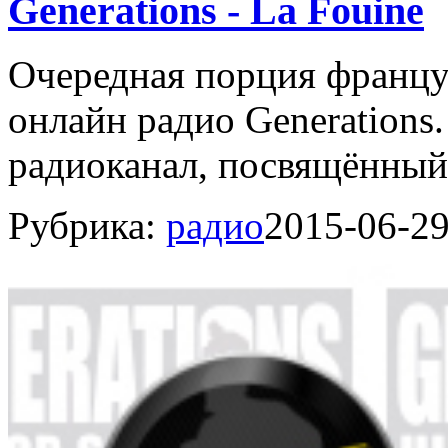
Generations - La Fouine
Очередная порция француз
онлайн радио Generations
радиоканал, посвящённый 
Рубрика:
радио
2015-06-2