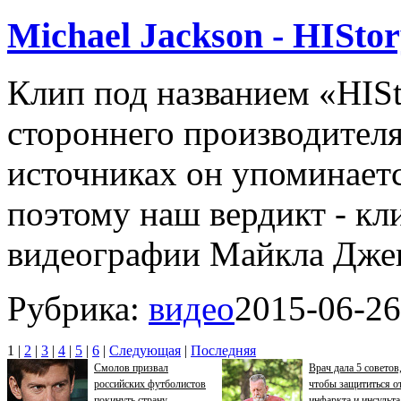
Michael Jackson - HISto
Клип под названием «HISt
стороннего производителя
источниках он упоминает
поэтому наш вердикт - кл
видеографии Майкла Джек
Рубрика:
видео
2015-06-26
1
|
2
|
3
|
4
|
5
|
6
|
Следующая
|
Последняя
Смолов призвал
Врач дала 5 советов
российских футболистов
чтобы защититься о
покинуть страну
инфаркта и инсульта