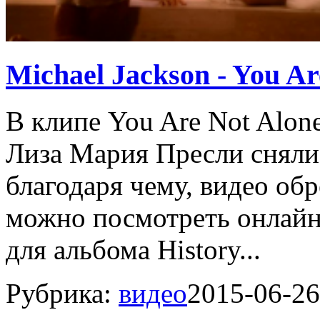
Michael Jackson - You Ar
В клипе You Are Not Alon
Лиза Мария Пресли снял
благодаря чему, видео об
можно посмотреть онлайн
для альбома History...
Рубрика:
видео
2015-06-26