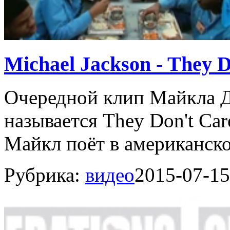
Michael Jackson - They 
Очередной клип Майкла Д
называется They Don't Car
Майкл поёт в американско
Рубрика:
видео
2015-07-15