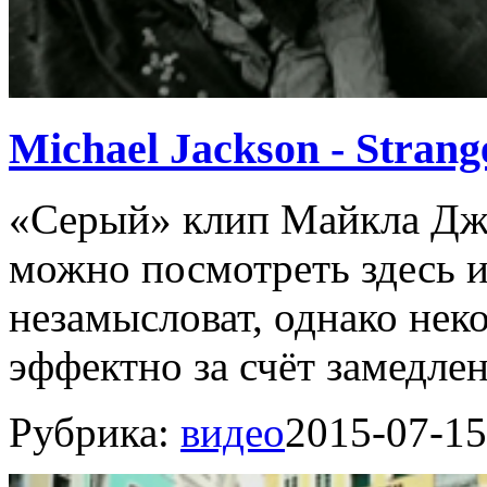
Michael Jackson - Stran
«Серый» клип Майкла Дже
можно посмотреть здесь 
незамысловат, однако нек
эффектно за счёт замедлен
Рубрика:
видео
2015-07-15