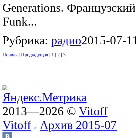
Generations. Французский 
Funk...
Рубрика:
радио
2015-07-1
Первая
|
Предыдущая
|
1
|
2
|
3
2013—2026 ©
Vitoff
Vitoff
Архив 2015-07