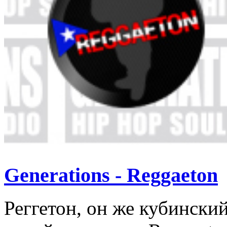
Generations - Reggaeton
Реггетон, он же кубинск