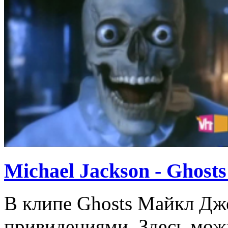
Michael Jackson - Ghosts
В клипе Ghosts Майкл Дже
привидениями. Здесь мож