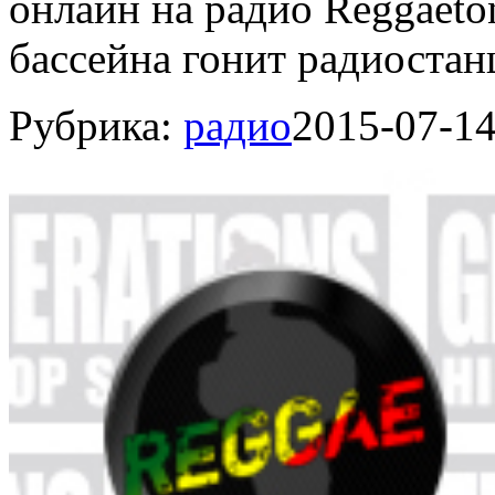
онлайн на радио Reggaeto
бассейна гонит радиостанц
Рубрика:
радио
2015-07-1