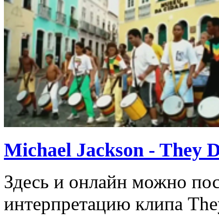
Michael Jackson - They D
Здесь и онлайн можно по
интерпретацию клипа They