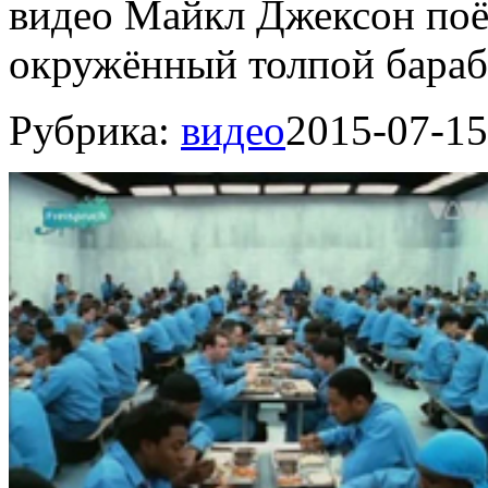
видео Майкл Джексон поё
окружённый толпой бараб
Рубрика:
видео
2015-07-15