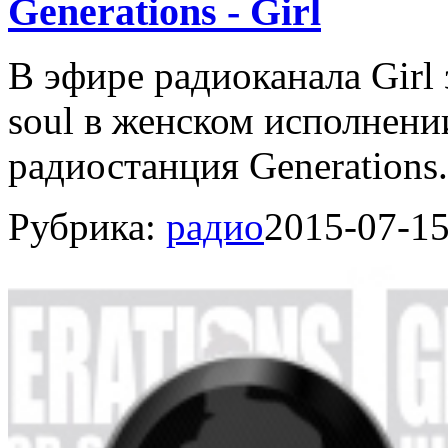
Generations - Girl
В эфире радиоканала Girl 
soul в женском исполнени
радиостанция Generations.
Рубрика:
радио
2015-07-1